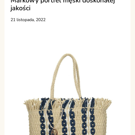
Markowy portfel męski doskonałej
jakości
21 listopada, 2022