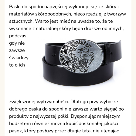
Paski do spodni najczęściej wykonuje się ze skóry i
materiałów skóropodobnych, nieco rzadziej z tworzyw
sztucznych. Warto jest mieć na uwadze to, że te
wykonane z naturalnej skóry będą droższe od innych,
podczas
gdy nie
zawsze
świadczy
to o ich
zwiększonej wytrzymałości. Dlatego przy wyborze
dobrego paska do spodni
nie zawsze warto sięgać po
produkty z najwyższej półki. Dysponując mniejszym
budżetem również można kupić doskonałej jakości
pasek, który posłuży przez długie lata, nie ulegając