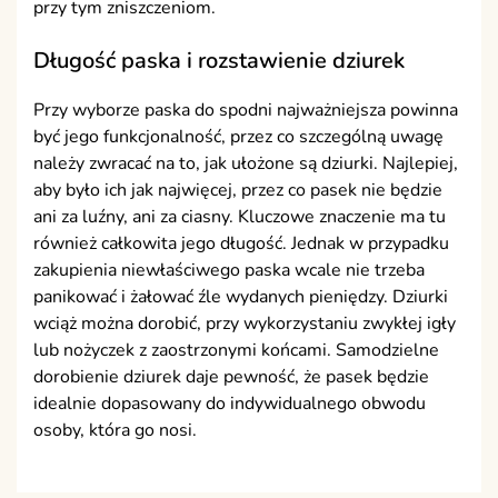
przy tym zniszczeniom.
Długość paska i rozstawienie dziurek
Przy wyborze paska do spodni najważniejsza powinna
być jego funkcjonalność, przez co szczególną uwagę
należy zwracać na to, jak ułożone są dziurki. Najlepiej,
aby było ich jak najwięcej, przez co pasek nie będzie
ani za luźny, ani za ciasny. Kluczowe znaczenie ma tu
również całkowita jego długość. Jednak w przypadku
zakupienia niewłaściwego paska wcale nie trzeba
panikować i żałować źle wydanych pieniędzy. Dziurki
wciąż można dorobić, przy wykorzystaniu zwykłej igły
lub nożyczek z zaostrzonymi końcami. Samodzielne
dorobienie dziurek daje pewność, że pasek będzie
idealnie dopasowany do indywidualnego obwodu
osoby, która go nosi.