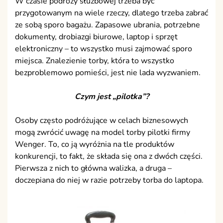
W czasie podróży służbowej trzeba być
przygotowanym na wiele rzeczy, dlatego trzeba zabrać
ze sobą sporo bagażu. Zapasowe ubrania, potrzebne
dokumenty, drobiazgi biurowe, laptop i sprzęt
elektroniczny – to wszystko musi zajmować sporo
miejsca. Znalezienie torby, która to wszystko
bezproblemowo pomieści, jest nie lada wyzwaniem.
Czym jest „pilotka”?
Osoby często podróżujące w celach biznesowych
mogą zwrócić uwagę na model torby pilotki firmy
Wenger. To, co ją wyróżnia na tle produktów
konkurencji, to fakt, że składa się ona z dwóch części.
Pierwsza z nich to główna walizka, a druga –
doczepiana do niej w razie potrzeby torba do laptopa.