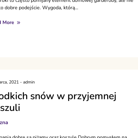
froki to często pomijany element domowej garderoby, ale nie
 to dobre podejście. Wygoda, którą…
d More
rca, 2021
-
admin
odkich snów w przyjemnej
szuli
izna
pania dobre są piżamy oraz koszule Dobrym pomysłem na