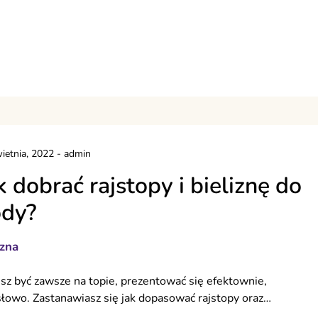
ietnia, 2022
-
admin
k dobrać rajstopy i bieliznę do
dy?
izna
sz być zawsze na topie, prezentować się efektownie,
łowo. Zastanawiasz się jak dopasować rajstopy oraz…