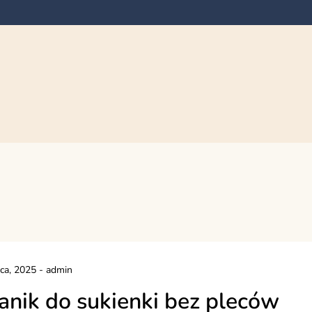
pca, 2025
-
admin
anik do sukienki bez pleców