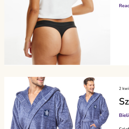
Rea
2 kwi
Sz
Biel