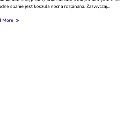
dne spanie jest koszula nocna rozpinana. Zazwyczaj…
d More