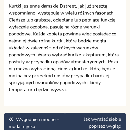
Kurtki jesienne damskie Dstreet
, jak już zresztą
wspomniano, występują w wielu różnych fasonach.
Cieńsze lub grubsze, ocieplane lub pełniące funkcję
wyłącznie ozdobną, pasują na różne warunki
pogodowe. Każda kobieta powinna więc posiadać co
najmniej dwie różne kurtki, które będzie mogła
układać w zależności od różnych warunków
pogodowych. Warto wybrać kurtkę z kapturem, która
posłuży w przypadku opadów atmosferycznych. Poza
nią można wybrać inną, cieńszą kurtkę, którą będzie
można bez przeszkód nosić w przypadku bardziej
sprzyjających warunków pogodowych i kiedy
temperatura będzie wyższa.
Nawigacja
Jak wyrażać siebie
Wygodnie i modne –
wpisu
poprzez wygląd
moda męska