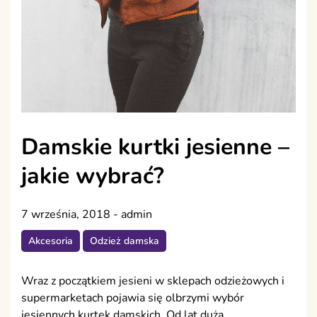
Damskie kurtki jesienne –
jakie wybrać?
7 września, 2018
-
admin
Akcesoria
Odzież damska
Wraz z początkiem jesieni w sklepach odzieżowych i
supermarketach pojawia się olbrzymi wybór
jesiennych kurtek damskich. Od lat dużą