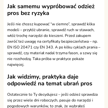
Jak samemu wypróbować odzież
pros bez ryzyka
Jeśli nie chcesz kupować “w ciemno”, sprawdź kilka
modeli – przyłóż ubranie, sprawdź ruch w stawach,
włóż trochę narzędzi do kieszeni. Przed zakupem
zwróć też uwagę na certyfikaty bezpieczeństwa – np.
EN ISO 20471 czy EN 343. A po kilku cyklach prania –
sprawdź, czy materiał nadal trzyma fason, a szwy się
nie rozchodzą. Taka próba w praktyce pokaże
najwięcej.
Jak widzimy, praktyka daje
odpowiedź na temat ubrań pros
Ostatecznie to Ty decydujesz – jeśli odzież sprawdza
się przez wiele dni roboczych, pasuje do narzędzi i
pogodowych warunków, to znak, że wybrałeś