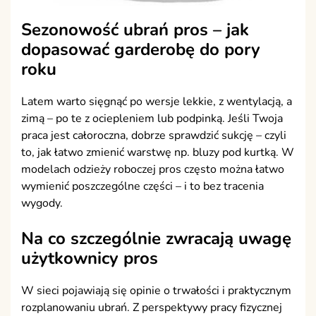
Sezonowość ubrań pros – jak
dopasować garderobę do pory
roku
Latem warto sięgnąć po wersje lekkie, z wentylacją, a
zimą – po te z ociepleniem lub podpinką. Jeśli Twoja
praca jest całoroczna, dobrze sprawdzić sukcję – czyli
to, jak łatwo zmienić warstwę np. bluzy pod kurtką. W
modelach odzieży roboczej pros często można łatwo
wymienić poszczególne części – i to bez tracenia
wygody.
Na co szczególnie zwracają uwagę
użytkownicy pros
W sieci pojawiają się opinie o trwałości i praktycznym
rozplanowaniu ubrań. Z perspektywy pracy fizycznej