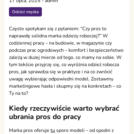
17 lipca, 2025
-
admin
Odzież męska
Często spotykam się z pytaniem: “Czy pros to
naprawdę solidna marka odzieży roboczej?” W
codziennej pracy – na budowie, w magazynie czy
podczas prac ogrodowych – komfort i bezpieczeństwo
zależą w dużej mierze od tego, co mamy na sobie. W
tym tekście przyjrzę się, co wyróżnia odzież robocza
pros, jak sprawdza się w praktyce i na co zwrócić
uwagę wybierając odpowiedni model. Zostawmy
marketingowe hasła i skupmy się na konkretach – co
Ty na to?
Kiedy rzeczywiście warto wybrać
ubrania pros do pracy
Marka pros oferuje
tu
sporo modeli – od spodni z