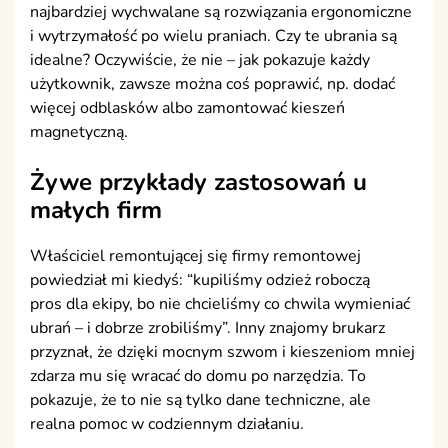
najbardziej wychwalane są rozwiązania ergonomiczne
i wytrzymałość po wielu praniach. Czy te ubrania są
idealne? Oczywiście, że nie – jak pokazuje każdy
użytkownik, zawsze można coś poprawić, np. dodać
więcej odblasków albo zamontować kieszeń
magnetyczną.
Żywe przykłady zastosowań u
małych firm
Właściciel remontującej się firmy remontowej
powiedział mi kiedyś: “kupiliśmy odzież roboczą
pros dla ekipy, bo nie chcieliśmy co chwila wymieniać
ubrań – i dobrze zrobiliśmy”. Inny znajomy brukarz
przyznał, że dzięki mocnym szwom i kieszeniom mniej
zdarza mu się wracać do domu po narzędzia. To
pokazuje, że to nie są tylko dane techniczne, ale
realna pomoc w codziennym działaniu.