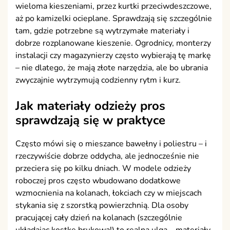
wieloma kieszeniami, przez kurtki przeciwdeszczowe,
aż po kamizelki ocieplane. Sprawdzają się szczególnie
tam, gdzie potrzebne są wytrzymałe materiały i
dobrze rozplanowane kieszenie. Ogrodnicy, monterzy
instalacji czy magazynierzy często wybierają tę markę
– nie dlatego, że mają złote narzędzia, ale bo ubrania
zwyczajnie wytrzymują codzienny rytm i kurz.
Jak materiały odzieży pros
sprawdzają się w praktyce
Często mówi się o mieszance bawełny i poliestru – i
rzeczywiście dobrze oddycha, ale jednocześnie nie
przeciera się po kilku dniach. W modele odzieży
roboczej pros często wbudowano dodatkowe
wzmocnienia na kolanach, łokciach czy w miejscach
stykania się z szorstką powierzchnią. Dla osoby
pracującej cały dzień na kolanach (szczególnie