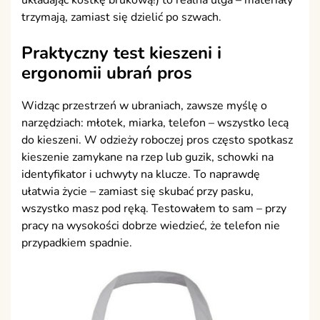
układając kostkę brukową!) to realna ulga – materiały
trzymają, zamiast się dzielić po szwach.
Praktyczny test kieszeni i
ergonomii ubrań pros
Widząc przestrzeń w ubraniach, zawsze myślę o
narzędziach: młotek, miarka, telefon – wszystko lecą
do kieszeni. W odzieży roboczej pros często spotkasz
kieszenie zamykane na rzep lub guzik, schowki na
identyfikator i uchwyty na klucze. To naprawdę
ułatwia życie – zamiast się skubać przy pasku,
wszystko masz pod ręką. Testowałem to sam – przy
pracy na wysokości dobrze wiedzieć, że telefon nie
przypadkiem spadnie.