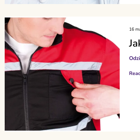
16 ma
Ja
Odz
Rea