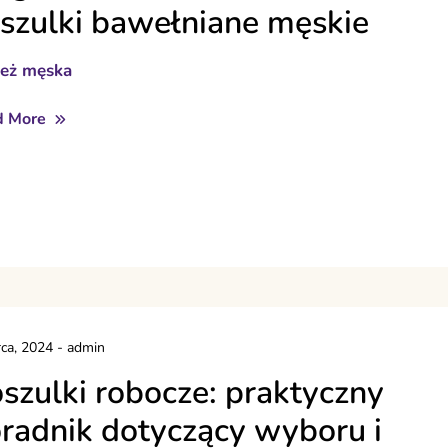
szulki bawełniane męskie
ież męska
d More
ca, 2024
-
admin
szulki robocze: praktyczny
radnik dotyczący wyboru i