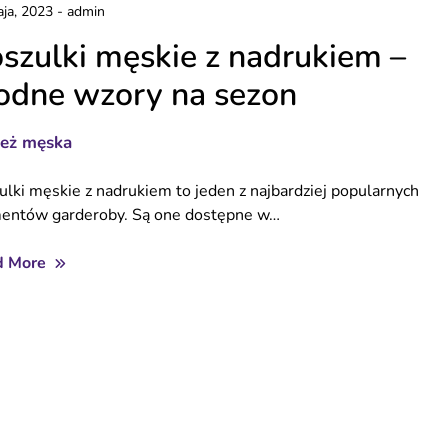
ja, 2023
-
admin
szulki męskie z nadrukiem –
dne wzory na sezon
ież męska
ulki męskie z nadrukiem to jeden z najbardziej popularnych
entów garderoby. Są one dostępne w…
d More