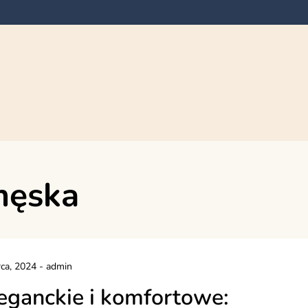
męska
ca, 2024
-
admin
eganckie i komfortowe: