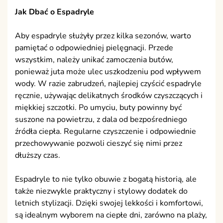
Jak Dbać o Espadryle
Aby espadryle służyły przez kilka sezonów, warto
pamiętać o odpowiedniej pielęgnacji. Przede
wszystkim, należy unikać zamoczenia butów,
ponieważ juta może ulec uszkodzeniu pod wpływem
wody. W razie zabrudzeń, najlepiej czyścić espadryle
ręcznie, używając delikatnych środków czyszczących i
miękkiej szczotki. Po umyciu, buty powinny być
suszone na powietrzu, z dala od bezpośredniego
źródła ciepła. Regularne czyszczenie i odpowiednie
przechowywanie pozwoli cieszyć się nimi przez
dłuższy czas.
Espadryle to nie tylko obuwie z bogatą historią, ale
także niezwykle praktyczny i stylowy dodatek do
letnich stylizacji. Dzięki swojej lekkości i komfortowi,
są idealnym wyborem na ciepłe dni, zarówno na plaży,