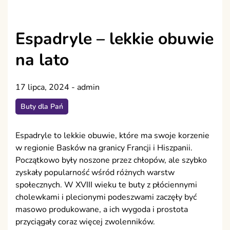
Espadryle – lekkie obuwie
na lato
17 lipca, 2024
-
admin
Buty dla Pań
Espadryle to lekkie obuwie, które ma swoje korzenie
w regionie Basków na granicy Francji i Hiszpanii.
Początkowo były noszone przez chłopów, ale szybko
zyskały popularność wśród różnych warstw
społecznych. W XVIII wieku te buty z płóciennymi
cholewkami i plecionymi podeszwami zaczęły być
masowo produkowane, a ich wygoda i prostota
przyciągały coraz więcej zwolenników.