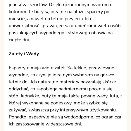
jeansów i szortów. Dzięki różnorodnym wzorom i
kolorom, te buty są idealne na plażę, spacery po
mieście, a nawet na letnie przyjęcia. Ich
uniwersalność sprawia, że są ulubieńcami wielu osób
poszukujących wygodnego i stylowego obuwia na
ciepłe dni.
Zalety i Wady
Espadryle mają wiele zalet. Są lekkie, przewiewne i
wygodne, co czyni je idealnym wyborem na gorące
letnie dni. Ich naturalne materiały pozwalają skórze
oddychać, co zapobiega nadmiernemu poceniu się
stóp. Jednakże, buty te mają także pewne wady. Juta, z
której wykonane są podeszwy, może szybko się
zużywać, zwłaszcza przy intensywnym użytkowaniu.
Ponadto, espadryle nie są wodoodporne, co ogranicza
ich zastosowanie w deszczowe dni.