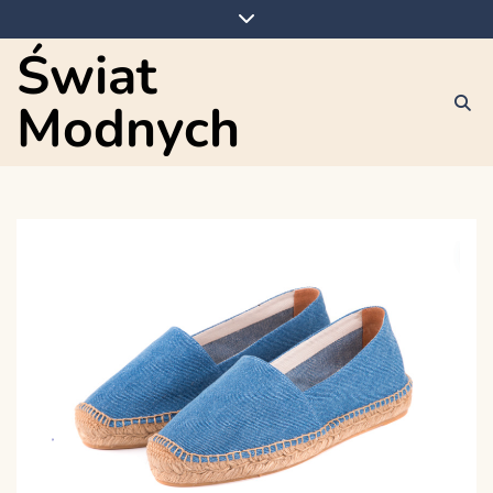
Skip
to
Świat
content
Modnych